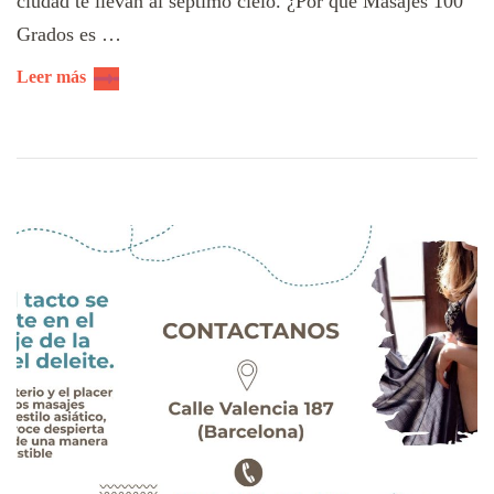
ciudad te llevan al séptimo cielo. ¿Por qué Masajes 100
Grados es …
Leer más