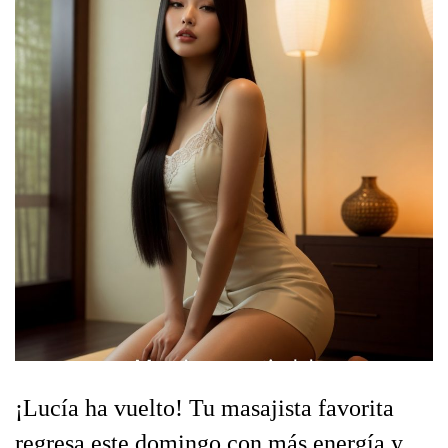
¡Lucía ha vuelto! Tu masajista favorita
regresa este domingo con más energía y