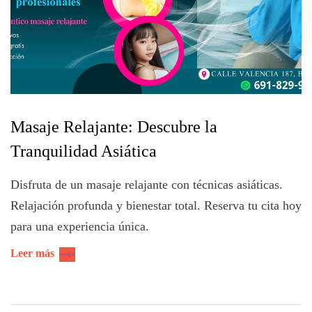
Masaje Relajante: Descubre la
Tranquilidad Asiática
Disfruta de un masaje relajante con técnicas asiáticas.
Relajación profunda y bienestar total. Reserva tu cita hoy
para una experiencia única.
Leer más