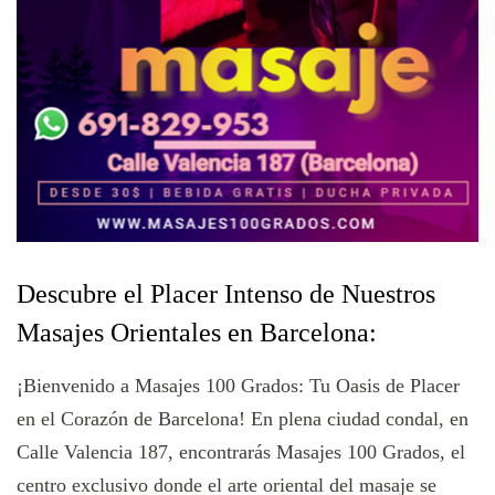
Descubre el Placer Intenso de Nuestros
Masajes Orientales en Barcelona:
¡Bienvenido a Masajes 100 Grados: Tu Oasis de Placer
en el Corazón de Barcelona! En plena ciudad condal, en
Calle Valencia 187, encontrarás Masajes 100 Grados, el
centro exclusivo donde el arte oriental del masaje se