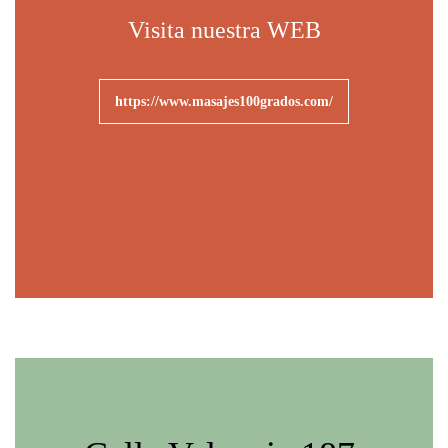
Visita nuestra WEB
https://www.masajes100grados.com/