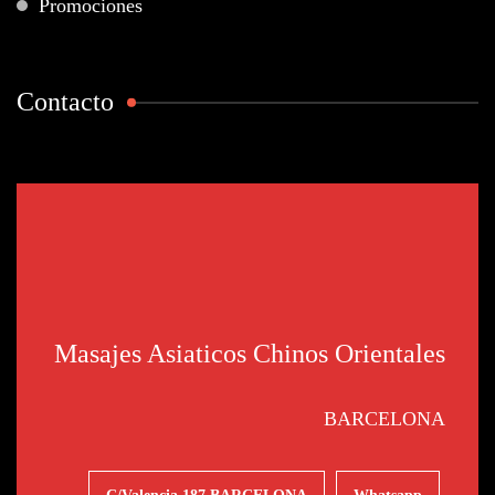
Promociones
Contacto
Masajes Asiaticos Chinos Orientales
BARCELONA