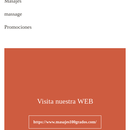
Masajes
massage
Promociones
Visita nuestra WEB
https://www.masajes100grados.com/